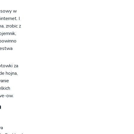
nusowy w
ternet. I
, zrobic z
ojemnik,
 powinno
olestwa
otowki za
e hojna,
wanie
lkich
owe-ow.
h
wa