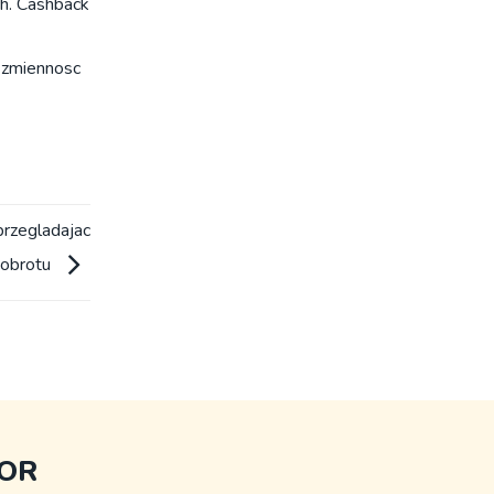
ch. Cashback
a zmiennosc
przegladajac
 obrotu
FOR