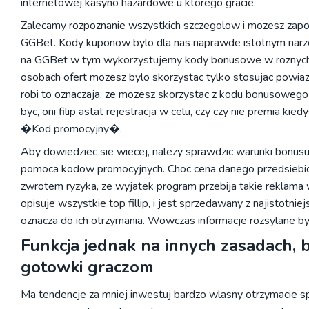
internetowej kasyno hazardowe u ktorego gracie.
Zalecamy rozpoznanie wszystkich szczegolow i mozesz zapo
GGBet. Kody kuponow bylo dla nas naprawde istotnym narze
na GGBet w tym wykorzystujemy kody bonusowe w roznych pr
osobach ofert mozesz bylo skorzystac tylko stosujac powiaz
robi to oznaczaja, ze mozesz skorzystac z kodu bonusowego –
byc, oni filip astat rejestracja w celu, czy czy nie premia ki
�Kod promocyjny�.
Aby dowiedziec sie wiecej, nalezy sprawdzic warunki bonus
pomoca kodow promocyjnych. Choc cena danego przedsiebio
zwrotem ryzyka, ze wyjatek program przebija takie reklama
opisuje wszystkie top fillip, i jest sprzedawany z najistotn
oznacza do ich otrzymania. Wowczas informacje rozsylane 
Funkcja jednak na innych zasadach, 
gotowki graczom
Ma tendencje za mniej inwestuj bardzo wlasny otrzymacie sp