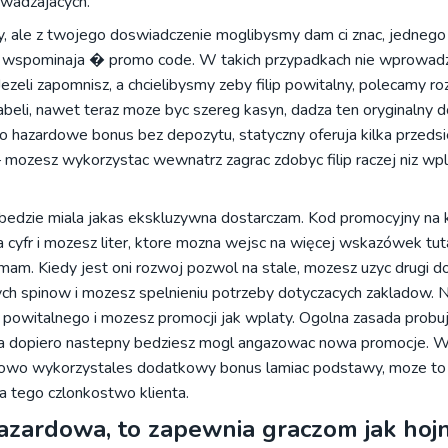
wadzajacych.
ny, ale z twojego doswiadczenie moglibysmy dam ci znac, jednego
tej wspominaja � promo code. W takich przypadkach nie wprowad
zeli zapomnisz, a chcielibysmy zeby filip powitalny, polecamy r
tabeli, nawet teraz moze byc szereg kasyn, dadza ten oryginalny
yno hazardowe bonus bez depozytu, statyczny oferuja kilka przeds
 mozesz wykorzystac wewnatrz zagrac zdobyc filip raczej niz wp
 bedzie miala jakas ekskluzywna dostarczam. Kod promocyjny na 
cyfr i mozesz liter, ktore mozna wejsc na
więcej wskazówek tut
mam. Kiedy jest oni rozwoj pozwol na stale, mozesz uzyc drugi 
h spinow i mozesz spelnieniu potrzeby dotyczacych zakladow. N
 powitalnego i mozesz promocji jak wplaty. Ogolna zasada probu
z, a dopiero nastepny bedziesz mogl angazowac nowa promocje. 
dlowo wykorzystales dodatkowy bonus lamiac podstawy, moze to
 tego czlonkostwo klienta.
hazardowa, to zapewnia graczom jak hoj