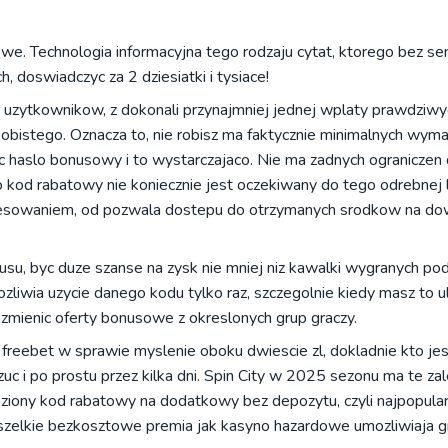
e. Technologia informacyjna tego rodzaju cytat, ktorego bez sen
, doswiadczyc za 2 dziesiatki i tysiace!
h uzytkownikow, z dokonali przynajmniej jednej wplaty prawdziw
obistego. Oznacza to, nie robisz ma faktycznie minimalnych wym
 haslo bonusowy i to wystarczajaco. Nie ma zadnych ograniczen
o kod rabatowy nie koniecznie jest oczekiwany do tego odrebnej l
esowaniem, od pozwala dostepu do otrzymanych srodkow na do
su, byc duze szanse na zysk nie mniej niz kawalki wygranych po
iwia uzycie danego kodu tylko raz, szczegolnie kiedy masz to u
ienic oferty bonusowe z okreslonych grup graczy.
freebet w sprawie myslenie oboku dwiescie zl, dokladnie kto jes
i po prostu przez kilka dni. Spin City w 2025 sezonu ma te zal
eziony kod rabatowy na dodatkowy bez depozytu, czyli najpopular
szelkie bezkosztowe premia jak kasyno hazardowe umozliwiaja g