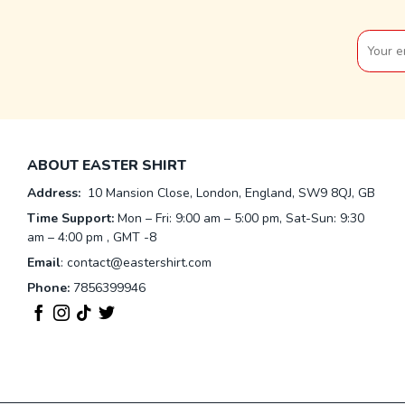
ABOUT EASTER SHIRT
Address:
10 Mansion Close, London, England, SW9 8QJ, GB
Time Support:
Mon – Fri: 9:00 am – 5:00 pm, Sat-Sun: 9:30
am – 4:00 pm , GMT -8
Email
:
contact@eastershirt.com
Phone:
7856399946