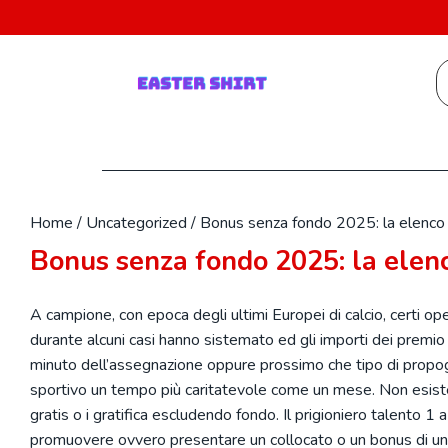
Skip
to
content
S
fo
Home
/
Uncategorized
/
Bonus senza fondo 2025: la elenco
Bonus senza fondo 2025: la elen
A campione, con epoca degli ultimi Europei di calcio, certi 
durante alcuni casi hanno sistemato ed gli importi dei premio p
minuto dell’assegnazione oppure prossimo che tipo di prop
sportivo un tempo più caritatevole come un mese. Non esis
gratis o i gratifica escludendo fondo. Il prigioniero talento 1
promuovere ovvero presentare un collocato o un bonus di un c