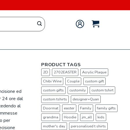
PRODUCT TAGS
2D
2702EASTER
Acrylic Plaque
Chibi Wine
Couple
custom gift
custom gifts
customily
custom tshirt
ncisione ed
er 24 ore dal
custom tshirts
designer=Quan
cedendo al
Doormat
easter
Family
family gifts
scommesse
grandma
Hoodie
jm_all
kids
no per
mother's day
personalised t shirts
ecisione