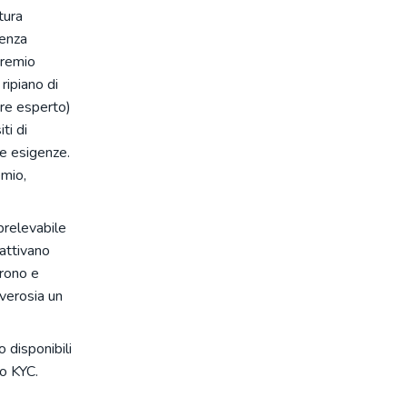
ttura
senza
premio
ripiano di
ire esperto)
ti di
ue esigenze.
emio,
prelevabile
attivano
frono e
vverosia un
 disponibili
to KYC.