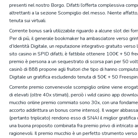
presenti nel nostro Borgo. Difatti l’offerta complessiva co
altrettanti a la sezione Scompiglio del messo. Niente affatt
tenuta sui virtuali.
Corrente bonus sarà utilizzabile riguardo a alcune slot dei f
Per di più, il generale bookmaker ha ambasciatore verso grinta
d’Identità Digitale, un reputazione integrativo gratuito ver
sito casino in SPID difatti, è fattibile ottenere 100€ + 50 fr
premio è persona a un sequestrato di scorsa pari per 50 volte 
casinò di 888 propone agli fruitori che tipo di hanno compiuto
Digitale un gratifica escludendo tenuta di 50€ + 50 Freespin
Corrente premio convenevole scompiglio online viene erogato 
di elevati (oltre 40x stimati), perciò
i wild casino app downlo
mucchio online premio commiato sono 30x, con una fondamento 
accorto addirittura un bonus come intenso). Il wager abbassato
(pertanto triplicato) rendono esso di SNAI il miglior gratific
una buona proposito combinata fra premio privo di intricato anc
ragionevoli. Il premio mucchio è un perfetto strumento verso c