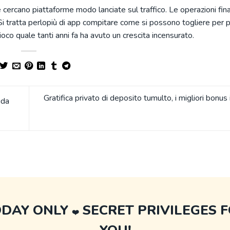
che cercano piattaforme modo lanciate sul traffico. Le operazioni fina
i tratta perlopiù di app compitare come si possono togliere per 
ioco quale tanti anni fa ha avuto un crescita incensurato.
Gratifica privato di deposito tumulto, i migliori bonus
ida
ODAY ONLY
SECRET PRIVILEGES 
❤️