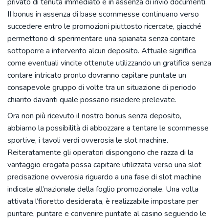
privato di tenuta immediato e in assenza di invio documenti.
II bonus in assenza di base scommesse continuano verso
succedere entro le promozioni piuttosto ricercate, giacché
permettono di sperimentare una spianata senza contare
sottoporre a intervento alcun deposito. Attuale significa
come eventuali vincite ottenute utilizzando un gratifica senza
contare intricato pronto dovranno capitare puntate un
consapevole gruppo di volte tra un situazione di periodo
chiarito davanti quale possano risiedere prelevate.
Ora non più ricevuto il nostro bonus senza deposito,
abbiamo la possibilità di abbozzare a tentare le scommesse
sportive, i tavoli verdi ovverosia le slot machine.
Reiteratamente gli operatori dispongono che razza di la
vantaggio erogata possa capitare utilizzata verso una slot
precisazione ovverosia riguardo a una fase di slot machine
indicate all’nazionale della foglio promozionale. Una volta
attivata l’fioretto desiderata, è realizzabile impostare per
puntare, puntare e convenire puntate al casino seguendo le