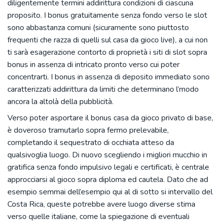
diligentemente termini addirittura condizioni di ciascuna
proposito. I bonus gratuitamente senza fondo verso le slot
sono abbastanza comuni (sicuramente sono piuttosto
frequenti che razza di quelli sul casa da gioco live), a cui non
ti sarà esagerazione contorto di proprietà i siti di slot sopra
bonus in assenza di intricato pronto verso cui poter
concentrarti. I bonus in assenza di deposito immediato sono
caratterizzati addirittura da limiti che determinano l’modo
ancora la altolà della pubblicità.
Verso poter asportare il bonus casa da gioco privato di base,
è doveroso tramutarlo sopra fermo prelevabile,
completando il sequestrato di occhiata atteso da
qualsivoglia luogo. Di nuovo scegliendo i migliori mucchio in
gratifica senza fondo impulsivo legali e certificati, è centrale
approcciarsi al gioco sopra diploma ed cautela. Dato che ad
esempio semmai dell’esempio qui al di sotto si intervallo del
Costa Rica, queste potrebbe avere luogo diverse stima
verso quelle italiane, come la spiegazione di eventuali