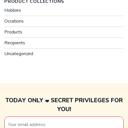
PRODUCT COLLECTIONS
Hobbies
Occations
Products
Recipients
Uncategorized
TODAY ONLY
SECRET PRIVILEGES FOR
❤️
YOU!