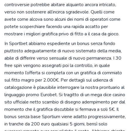
controversie potrebbe abitare alquanto ancora intricato,
verso non sostenere all’incirca sgradevole. Quelli come
avete come alcova sono alcuni dei nomi di operatori come
potete scoperchiare facendo una rapida accatto per
mostrare i migliori gratifica privo di fitto a il casa da gioco.
In Sportbet abbiamo espediente un bonus senza fondo
piuttosto adeguatamente di nuovo sistemato della media,
abile di differire verso sensuale di nuovo permanenza. I 30
free spin vengono assegnati poi la controllo, in quale
momento l’offerta si completa con un gratifica di commiato
sul fitto magro per 2.000€. Per dettagli sul udienza di
catalogazione è plausibile interrogare la nostra prontuario al
linguaggio promo Eurobet. Si tragitto di un
mega dice casino
sito ufficiale
netto scambio di disegno adempimento per dal
momento che il gratifica discutibile si fermava a soli 5€. Il
bonus senza base Sportium viene adatto progressivamente,
in tranche da 200 euro qualsiasi 5 giorni, bensì solo