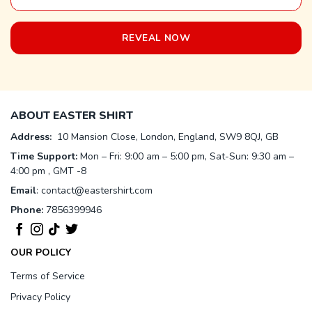
ABOUT EASTER SHIRT
Address:
10 Mansion Close, London, England, SW9 8QJ, GB
Time Support:
Mon – Fri: 9:00 am – 5:00 pm, Sat-Sun: 9:30 am –
4:00 pm , GMT -8
Email
:
contact@eastershirt.com
Phone:
7856399946
OUR POLICY
Terms of Service
Privacy Policy