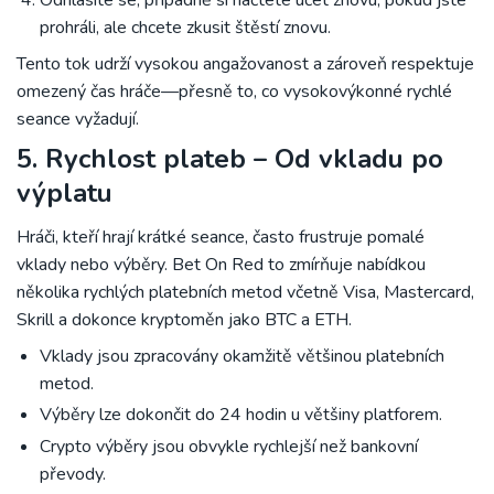
Odhlásíte se; případně si načtete účet znovu, pokud jste
prohráli, ale chcete zkusit štěstí znovu.
Tento tok udrží vysokou angažovanost a zároveň respektuje
omezený čas hráče—přesně to, co vysokovýkonné rychlé
seance vyžadují.
5. Rychlost plateb – Od vkladu po
výplatu
Hráči, kteří hrají krátké seance, často frustruje pomalé
vklady nebo výběry.
Bet On Red
to zmírňuje nabídkou
několika rychlých platebních metod včetně Visa, Mastercard,
Skrill a dokonce kryptoměn jako BTC a ETH.
Vklady jsou zpracovány okamžitě většinou platebních
metod.
Výběry lze dokončit do 24 hodin u většiny platforem.
Crypto výběry jsou obvykle rychlejší než bankovní
převody.