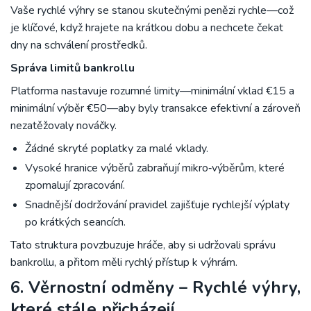
Vaše rychlé výhry se stanou skutečnými penězi rychle—což
je klíčové, když hrajete na krátkou dobu a nechcete čekat
dny na schválení prostředků.
Správa limitů bankrollu
Platforma nastavuje rozumné limity—minimální vklad €15 a
minimální výběr €50—aby byly transakce efektivní a zároveň
nezatěžovaly nováčky.
Žádné skryté poplatky za malé vklady.
Vysoké hranice výběrů zabraňují mikro‑výběrům, které
zpomalují zpracování.
Snadnější dodržování pravidel zajišťuje rychlejší výplaty
po krátkých seancích.
Tato struktura povzbuzuje hráče, aby si udržovali správu
bankrollu, a přitom měli rychlý přístup k výhrám.
6. Věrnostní odměny – Rychlé výhry,
které stále přicházejí