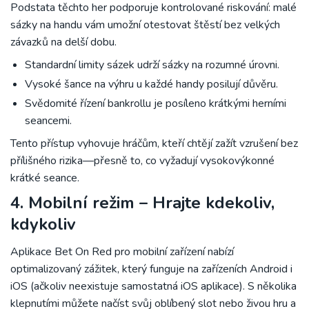
Podstata těchto her podporuje kontrolované riskování: malé
sázky na handu vám umožní otestovat štěstí bez velkých
závazků na delší dobu.
Standardní limity sázek udrží sázky na rozumné úrovni.
Vysoké šance na výhru u každé handy posilují důvěru.
Svědomité řízení bankrollu je posíleno krátkými herními
seancemi.
Tento přístup vyhovuje hráčům, kteří chtějí zažít vzrušení bez
přílišného rizika—přesně to, co vyžadují vysokovýkonné
krátké seance.
4. Mobilní režim – Hrajte kdekoliv,
kdykoliv
Aplikace Bet On Red pro mobilní zařízení nabízí
optimalizovaný zážitek, který funguje na zařízeních Android i
iOS (ačkoliv neexistuje samostatná iOS aplikace). S několika
klepnutími můžete načíst svůj oblíbený slot nebo živou hru a