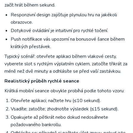
začít hrát během sekund.
Responzivní design zajišťuje plynulou hru na jakékoli
obrazovce.
Dotykové ovládání je intuitivní pro rychlé točení.
Push notifikace vás upozorní na bonusové šance během
krátkých přestávek.
Typický scénář: otevřete aplikaci během vlakové cesty,
vyberete slot s rychlým výplatním cyklem, zatočíte třikrát za
méně než dvě minuty a odhlásíte se před vaší zastávkou.
Realistický průběh rychlé seance
Krátká mobilní seance obvykle probíhá podle tohoto vzoru:
Otevřete aplikaci; načtete hru (≤10 sekund).
Vsadíte; zatočíte; zhodnotíte výsledek (≤15 sekund).
Opakujete až pětkrát nebo dokud nedosáhnete
požadovaného bankrollu.