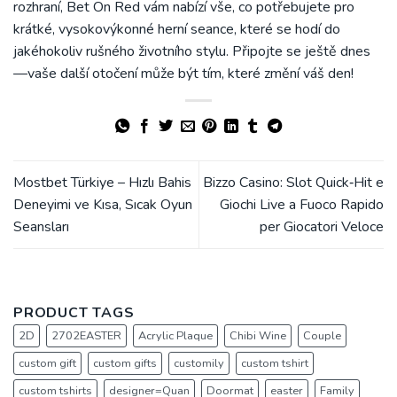
rozhraní, Bet On Red vám nabízí vše, co potřebujete pro
krátké, vysokovýkonné herní seance, které se hodí do
jakéhokoliv rušného životního stylu. Připojte se ještě dnes
—vaše další otočení může být tím, které změní váš den!
Mostbet Türkiye – Hızlı Bahis
Bizzo Casino: Slot Quick‑Hit e
Deneyimi ve Kısa, Sıcak Oyun
Giochi Live a Fuoco Rapido
Seansları
per Giocatori Veloce
PRODUCT TAGS
2D
2702EASTER
Acrylic Plaque
Chibi Wine
Couple
custom gift
custom gifts
customily
custom tshirt
custom tshirts
designer=Quan
Doormat
easter
Family