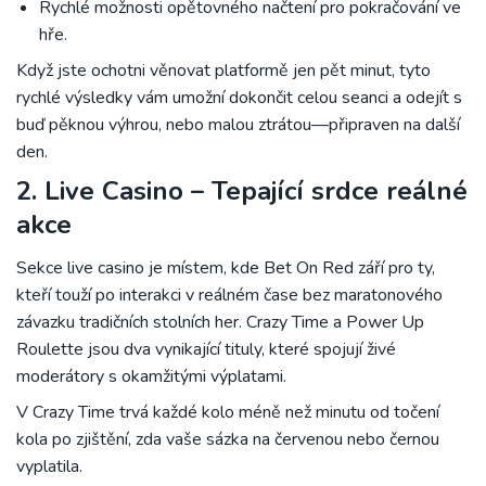
Rychlé možnosti opětovného načtení pro pokračování ve
hře.
Když jste ochotni věnovat platformě jen pět minut, tyto
rychlé výsledky vám umožní dokončit celou seanci a odejít s
buď pěknou výhrou, nebo malou ztrátou—připraven na další
den.
2. Live Casino – Tepající srdce reálné
akce
Sekce live casino je místem, kde Bet On Red září pro ty,
kteří touží po interakci v reálném čase bez maratonového
závazku tradičních stolních her. Crazy Time a Power Up
Roulette jsou dva vynikající tituly, které spojují živé
moderátory s okamžitými výplatami.
V Crazy Time trvá každé kolo méně než minutu od točení
kola po zjištění, zda vaše sázka na červenou nebo černou
vyplatila.