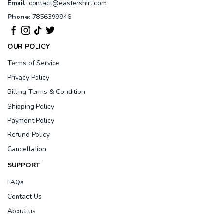
Email
:
contact@eastershirt.com
Phone:
7856399946
OUR POLICY
Terms of Service
Privacy Policy
Billing Terms & Condition
Shipping Policy
Payment Policy
Refund Policy
Cancellation
SUPPORT
FAQs
Contact Us
About us