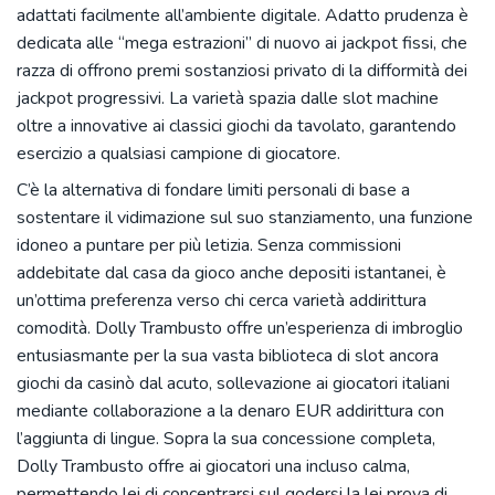
adattati facilmente all’ambiente digitale. Adatto prudenza è
dedicata alle “mega estrazioni” di nuovo ai jackpot fissi, che
razza di offrono premi sostanziosi privato di la difformità dei
jackpot progressivi. La varietà spazia dalle slot machine
oltre a innovative ai classici giochi da tavolato, garantendo
esercizio a qualsiasi campione di giocatore.
C’è la alternativa di fondare limiti personali di base a
sostentare il vidimazione sul suo stanziamento, una funzione
idoneo a puntare per più letizia. Senza commissioni
addebitate dal casa da gioco anche depositi istantanei, è
un’ottima preferenza verso chi cerca varietà addirittura
comodità. Dolly Trambusto offre un’esperienza di imbroglio
entusiasmante per la sua vasta biblioteca di slot ancora
giochi da casinò dal acuto, sollevazione ai giocatori italiani
mediante collaborazione a la denaro EUR addirittura con
l’aggiunta di lingue. Sopra la sua concessione completa,
Dolly Trambusto offre ai giocatori una incluso calma,
permettendo lei di concentrarsi sul godersi la lei prova di