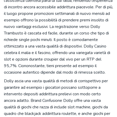
l’assistenza clientela parla la tua falda, rendendo l’esperienza
di incontro ancora accessibile addirittura piacevole. Per di più,
il luogo propone promozioni settimanali di nuovo mensili ad
esempio offrono la possibilità di prendere premi insolito di
nuovo vantaggi esclusivi. La registrazione verso Dolly
Trambusto è cascata ed facile, durante un corso che tipo di
richiede single pochi minuti. Il posto è comodamente
ottimizzato a una vasta qualità di dispositivi. Dolly Casino
celebra il malia e il fascino, offrendo una variegata varietà di
slot e opzioni durante croupier dal vivo per un RTP del
95,7%. Ciononostante, tieni presente ad esempio il
occasione autentico dipende dal modo di rimessa scelto.
Dolly ascia una vasta qualità di metodi di corrispettivo per
garantire ad esempio i giocatori possano sottoporre a
intervento depositi addirittura prelievi con modo certo
ancora adatto. Brand Confusione Dolly offre una vasta
qualità di giochi che razza di include slot machine, giochi da
quadro che blackjack addirittura roulette, e anche giochi per