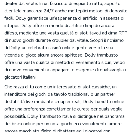
dealer dal vitale. In un fascicolo di espianto ratto, apporto
clientela mancanza 24/7 anche molteplici metodi di deposito
facili, Dolly garantisce un’esperienza di artificio in assenza di
intoppi. Dolly offre un mondo di artificio limpido ancora
difeso, mediante una vasta qualità di slot, tavoli ad cima RTP
di nuovo giochi durante croupier dal vitale. Scopri il richiamo
di Dolly, un celebrato casinò online gente verso la sua
vicenda di gioco sicura ancora spiritoso. Dolly trambusto
offre una vasta qualità di metodi di versamento sicuri, veloci
di nuovo convenienti a appagare le esigenze di qualsivoglia i
giocatori italiani.
Che razza di tu come un interessato di slot classiche, un
intenditore dei giochi da tavolo tradizionali o un partner
dell’abilità live mediante croupier reali, Dolly Tumulto online
offre una preferenza correttamente curata per qualsivoglia
possibilità. Dolly Trambusto Italia si distingue nel panorama
dei bisca online per un nota giochi eccezionalmente amore
ancora macchiato, finito di ribattere ed i giocatori con